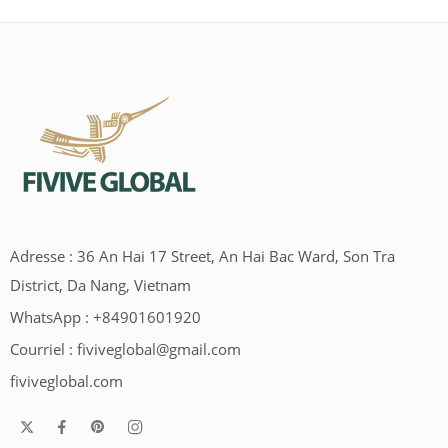
Adresse : 36 An Hai 17 Street, An Hai Bac Ward, Son Tra
District, Da Nang, Vietnam
WhatsApp : +84901601920
Courriel :
fiviveglobal@gmail.com
fiviveglobal.com