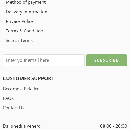
Method of payment
Delivery Information
Privacy Policy
Terms & Condition
Search Terms
CUSTOMER SUPPORT
Become a Retailer
FAQs
Contact Us
Da lunedì a venerdì
08:00 - 20:00