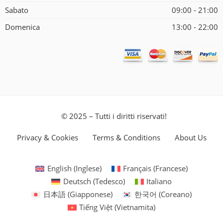
Sabato
09:00 - 21:00
Domenica
13:00 - 22:00
© 2025 – Tutti i diritti riservati!
Privacy & Cookies
Terms & Conditions
About Us
English
(
Inglese
)
Français
(
Francese
)
Deutsch
(
Tedesco
)
Italiano
日本語
(
Giapponese
)
한국어
(
Coreano
)
Tiếng Việt
(
Vietnamita
)