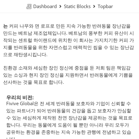
Dashboard
Static Blocks
Topbar
는
커피 나무와 면 로프로 만든 지속 가능한 반려동물 장난감을
만드는 베트남 제조업체입니다. 베트남의 풍부한 커피 유산이 시
작되는 센트럴 하이랜드에 위치한 이 회사는 가지치기한 커피 가
지를 반려동물을 위한 자연스럽고 매력적인 씹을 수 있는 장난감
으로 재탄생시킵니다.
친환경 소재와 세심한 장인 정신에 중점을 둔 저희 팀은 책임감
있는 소싱과 현지 장인 정신을 지원하면서 반려동물에게 기쁨을
선사하는 것을 목표로 합니다.
우리의 비전:
Fivive Global은 전 세계 반려동물 보호자와 기업이 신뢰할 수
있는 파트너가 되어 반려동물의 건강을 돕고 보호자가 안심할
수 있는 세심하게 제작된 천연 장난감을 제공하는 것을 목표로
합니다. 우리는 동물에게 도움이 될 뿐만 아니라 우리 모두가
공유하는 환경을 존중하는 지속 가능한 관행에 전념하고 있습