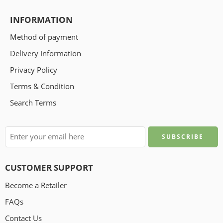
INFORMATION
Method of payment
Delivery Information
Privacy Policy
Terms & Condition
Search Terms
CUSTOMER SUPPORT
Become a Retailer
FAQs
Contact Us