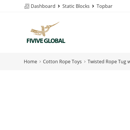
Dashboard
Static Blocks
Topbar
Home
Cotton Rope Toys
Twisted Rope Tug w