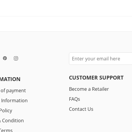
CUSTOMER SUPPORT
MATION
Become a Retailer
 of payment
FAQs
y Information
Contact Us
Policy
 Condition
Terms