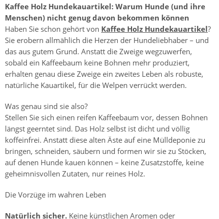
Kaffee Holz Hundekauartikel: Warum Hunde (und ihre
Menschen) nicht genug davon bekommen können
Haben Sie schon gehört von
Kaffee Holz Hundekauartikel
?
Sie erobern allmählich die Herzen der Hundeliebhaber – und
das aus gutem Grund. Anstatt die Zweige wegzuwerfen,
sobald ein Kaffeebaum keine Bohnen mehr produziert,
erhalten genau diese Zweige ein zweites Leben als robuste,
natürliche Kauartikel, für die Welpen verrückt werden.
Was genau sind sie also?
Stellen Sie sich einen reifen Kaffeebaum vor, dessen Bohnen
längst geerntet sind. Das Holz selbst ist dicht und völlig
koffeinfrei. Anstatt diese alten Äste auf eine Mülldeponie zu
bringen, schneiden, säubern und formen wir sie zu Stöcken,
auf denen Hunde kauen können – keine Zusatzstoffe, keine
geheimnisvollen Zutaten, nur reines Holz.
Die Vorzüge im wahren Leben
Natürlich sicher.
Keine künstlichen Aromen oder