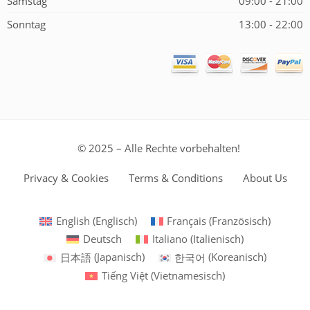
Samstag
09:00 - 21:00
Sonntag
13:00 - 22:00
© 2025 – Alle Rechte vorbehalten!
Privacy & Cookies
Terms & Conditions
About Us
English
(
Englisch
)
Français
(
Französisch
)
Deutsch
Italiano
(
Italienisch
)
日本語
(
Japanisch
)
한국어
(
Koreanisch
)
Tiếng Việt
(
Vietnamesisch
)