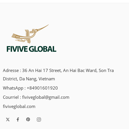
Adresse : 36 An Hai 17 Street, An Hai Bac Ward, Son Tra
District, Da Nang, Vietnam
WhatsApp : +84901601920
Courriel :
fiviveglobal@gmail.com
fiviveglobal.com