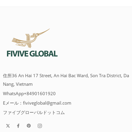
住所36 An Hai 17 Street, An Hai Bac Ward, Son Tra District, Da
Nang, Vietnam
WhatsApp+84901601920
Eメール：
fiviveglobal@gmail.com
ファイブグローバルドットコム