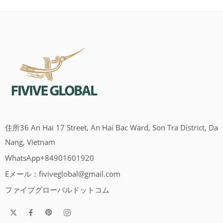
住所36 An Hai 17 Street, An Hai Bac Ward, Son Tra District, Da
Nang, Vietnam
WhatsApp+84901601920
Eメール：
fiviveglobal@gmail.com
ファイブグローバルドットコム