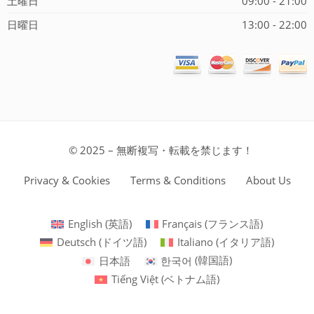
土曜日
09:00 - 21:00
日曜日
13:00 - 22:00
© 2025 – 無断複写・転載を禁じます！
Privacy & Cookies
Terms & Conditions
About Us
English
(
英語
)
Français
(
フランス語
)
Deutsch
(
ドイツ語
)
Italiano
(
イタリア語
)
日本語
한국어
(
韓国語
)
Tiếng Việt
(
ベトナム語
)