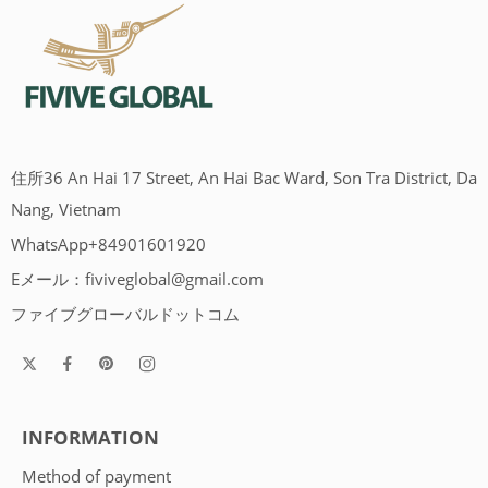
住所36 An Hai 17 Street, An Hai Bac Ward, Son Tra District, Da
Nang, Vietnam
WhatsApp+84901601920
Eメール：
fiviveglobal@gmail.com
ファイブグローバルドットコム
INFORMATION
Method of payment