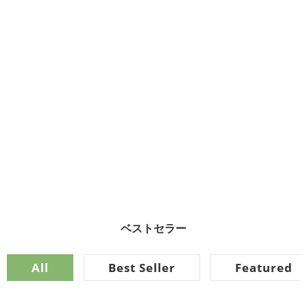
ベストセラー
All
Best Seller
Featured