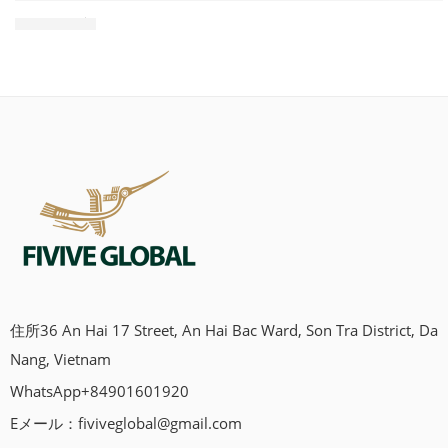
05 5月
住所36 An Hai 17 Street, An Hai Bac Ward, Son Tra District, Da
Nang, Vietnam
WhatsApp+84901601920
Eメール：
fiviveglobal@gmail.com