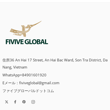
住所36 An Hai 17 Street, An Hai Bac Ward, Son Tra District, Da
Nang, Vietnam
WhatsApp+84901601920
Eメール：
fiviveglobal@gmail.com
ファイブグローバルドットコム