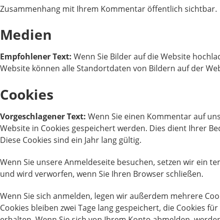
Zusammenhang mit Ihrem Kommentar öffentlich sichtbar.
Medien
Empfohlener Text:
Wenn Sie Bilder auf die Website hochla
Website können alle Standortdaten von Bildern auf der We
Cookies
Vorgeschlagener Text:
Wenn Sie einen Kommentar auf unser
Website in Cookies gespeichert werden. Dies dient Ihrer B
Diese Cookies sind ein Jahr lang gültig.
Wenn Sie unsere Anmeldeseite besuchen, setzen wir ein tem
und wird verworfen, wenn Sie Ihren Browser schließen.
Wenn Sie sich anmelden, legen wir außerdem mehrere Cook
Cookies bleiben zwei Tage lang gespeichert, die Cookies für
erhalten. Wenn Sie sich von Ihrem Konto abmelden, werden