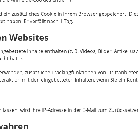
rd ein zusätzliches Cookie in Ihrem Browser gespeichert. Di
et haben. Er verfällt nach 1 Tag.
en Websites
ngebettete Inhalte enthalten (z. B. Videos, Bilder, Artikel 
cht hätte.
wenden, zusätzliche Trackingfunktionen von Drittanbietern
nteraktion mit den eingebetteten Inhalten, wenn Sie ein Ko
lassen, wird Ihre IP-Adresse in der E-Mail zum Zurücksetzen
ewahren