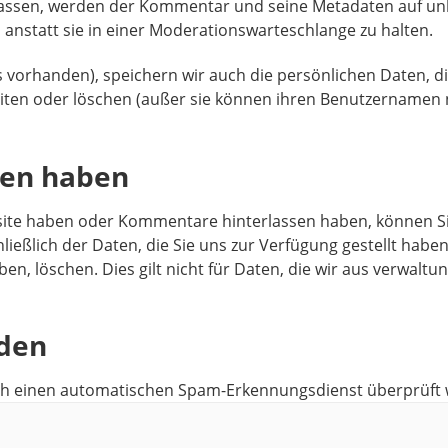
ssen, werden der Kommentar und seine Metadaten auf unbe
statt sie in einer Moderationswarteschlange zu halten.
lls vorhanden), speichern wir auch die persönlichen Daten, d
eiten oder löschen (außer sie können ihren Benutzernamen 
ten haben
site haben oder Kommentare hinterlassen haben, können Si
ließlich der Daten, die Sie uns zur Verfügung gestellt haben
n, löschen. Dies gilt nicht für Daten, die wir aus verwaltu
rden
 einen automatischen Spam-Erkennungsdienst überprüft 