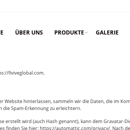
TE
ÜBER UNS
PRODUKTE
GALERIE
s://fiviveglobal.com.
Website hinterlassen, sammeln wir die Daten, die im Kom
 die Spam-Erkennung zu erleichtern.
sse erstellt wird (auch Hash genannt), kann dem Gravatar-Di
 finden Sie hier: https://automattic.com/privacy/. Nach der