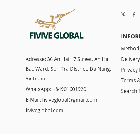
INFOR
Method
Adresse: 36 An Hai 17 Street, An Hai
Deliver
Bac Ward, Son Tra District, Da Nang,
Privacy 
Vietnam
Terms &
WhatsApp: +84901601920
Search 
E-Mail:
fiviveglobal@gmail.com
fiviveglobal.com