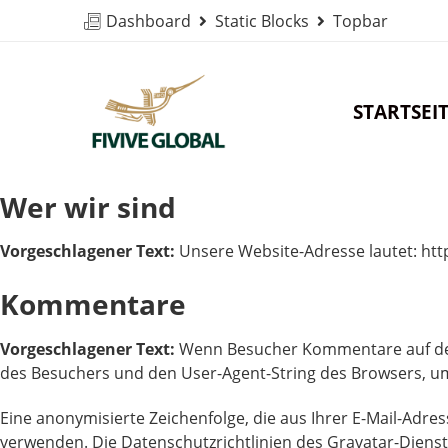
Dashboard
Static Blocks
Topbar
STARTSEI
Wer wir sind
Vorgeschlagener Text:
Unsere Website-Adresse lautet: http
Kommentare
Vorgeschlagener Text:
Wenn Besucher Kommentare auf der 
des Besuchers und den User-Agent-String des Browsers, um
Eine anonymisierte Zeichenfolge, die aus Ihrer E-Mail-Adre
verwenden. Die Datenschutzrichtlinien des Gravatar-Dienstes