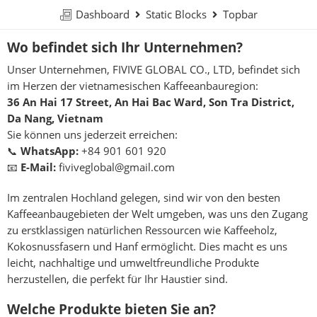
Dashboard
Static Blocks
Topbar
Wo befindet sich Ihr Unternehmen?
Unser Unternehmen, FIVIVE GLOBAL CO., LTD, befindet sich
im Herzen der vietnamesischen Kaffeeanbauregion:
36 An Hai 17 Street, An Hai Bac Ward, Son Tra District,
Da Nang, Vietnam
Sie können uns jederzeit erreichen:
📞
WhatsApp:
+84 901 601 920
📧
E-Mail:
fiviveglobal@gmail.com
Im zentralen Hochland gelegen, sind wir von den besten
Kaffeeanbaugebieten der Welt umgeben, was uns den Zugang
zu erstklassigen natürlichen Ressourcen wie Kaffeeholz,
Kokosnussfasern und Hanf ermöglicht. Dies macht es uns
leicht, nachhaltige und umweltfreundliche Produkte
herzustellen, die perfekt für Ihr Haustier sind.
Welche Produkte bieten Sie an?